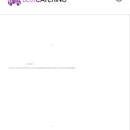
Livraison
Livraison sur toute la Côte d’Azur ou à récupérer directement dans nos locaux à Draguignan.