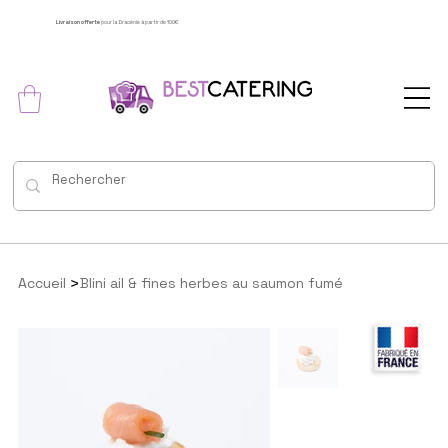
Livraison offerte
pour la Dracénie à partir de 100€
>
Accueil
Blini ail & fines herbes au saumon fumé