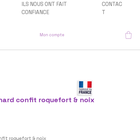
ILS NOUS ONT FAIT
CONTAC
CONFIANCE
T
Mon compte
ard confit roquefort & noix
fit roquefort & noix