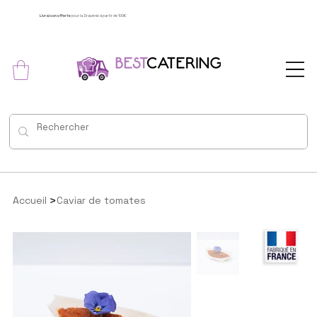
Livraison offerte
pour la Dracénie à partir de 100€
>
Accueil
Caviar de tomates