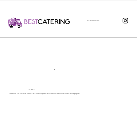
Nous contacter
Livraison
Livraison sur toute la Côte d’Azur ou à récupérer directement dans nos locaux à Draguignan.