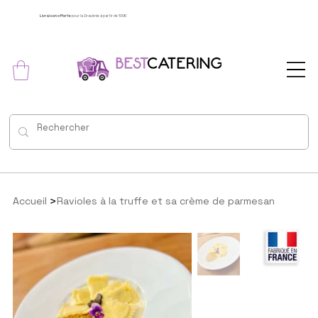
Livraison offerte
pour la Dracénie à partir de 100€
>
Accueil
Ravioles à la truffe et sa crème de parmesan