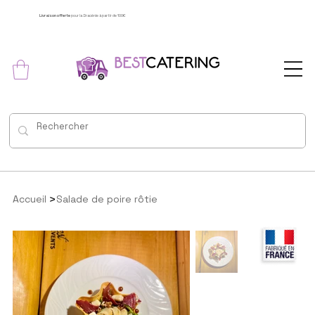
Livraison offerte
pour la Dracénie à partir de 100€
>
Accueil
Salade de poire rôtie