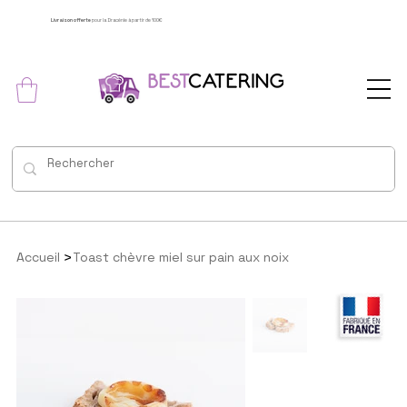
Livraison offerte
pour la Dracénie à partir de 100€
>
Accueil
Toast chèvre miel sur pain aux noix